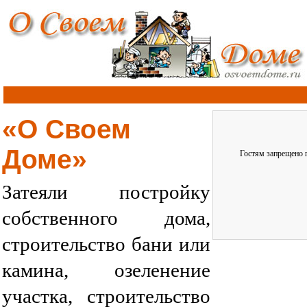
«О Своем
Доме»
Гостям запрещено п
Затеяли постройку
собственного дома,
строительство бани или
камина, озеленение
участка, строительство