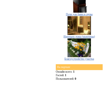
Печи для бани и сауны
Интерьер дома (квартиры)
Благоустройство участка
На портале
Онлайн всего:
1
Гостей:
1
Пользователей:
0