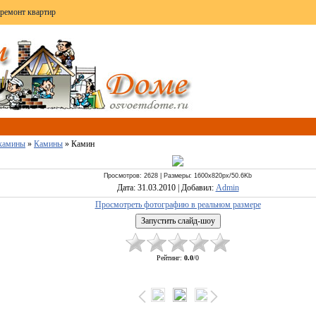
 ремонт квартир
 камины
»
Камины
» Камин
Просмотров: 2628 | Размеры: 1600x820px/50.6Kb
Дата: 31.03.2010 | Добавил:
Admin
Просмотреть фотографию в реальном размере
Рейтинг:
0.0
/
0